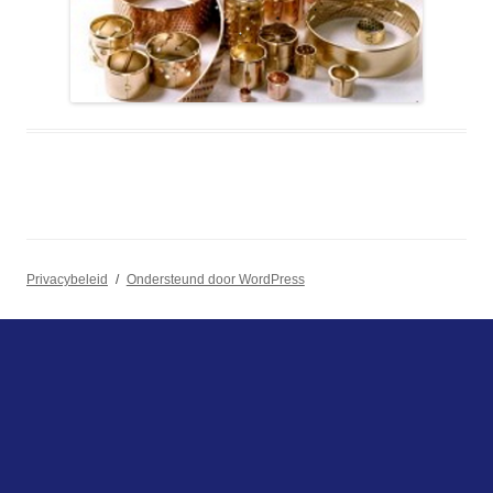
Privacybeleid
Ondersteund door WordPress