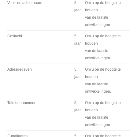
Voor- en achternaam
5
Om u op de hoogte te
jaar
houden
van de laatste
ontwikkelingen.
Geslacht
5
Om u op de hoogte te
jaar
houden
van de laatste
ontwikkelingen.
Adresgegeven
5
Om u op de hoogte te
jaar
houden
van de laatste
ontwikkelingen.
Telefoonnummer
5
Om u op de hoogte te
jaar
houden
van de laatste
ontwikkelingen.
E-mailadres
5
Om u op de hoogte te