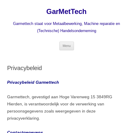
Ga
naar
GarMetTech
de
inhoud
Garmettech staat voor Metaalbewerking, Machine reparatie en
(Technische) Handelsonderneming
Menu
Privacybeleid
Privacybeleid Garmettech
Garmettech, gevestigd aan Hoge Varenweg 15 3849RG
Hierden, is verantwoordelijk voor de verwerking van
persoonsgegevens zoals weergegeven in deze
privacyverklaring.
Contactgegevens