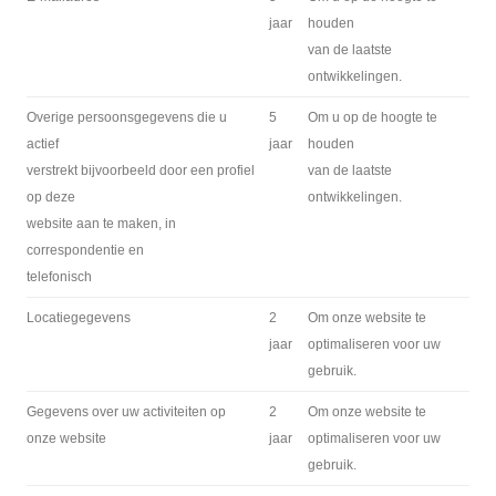
jaar
houden
van de laatste
ontwikkelingen.
Overige persoonsgegevens die u
5
Om u op de hoogte te
actief
jaar
houden
verstrekt bijvoorbeeld door een profiel
van de laatste
op deze
ontwikkelingen.
website aan te maken, in
correspondentie en
telefonisch
Locatiegegevens
2
Om onze website te
jaar
optimaliseren voor uw
gebruik.
Gegevens over uw activiteiten op
2
Om onze website te
onze website
jaar
optimaliseren voor uw
gebruik.