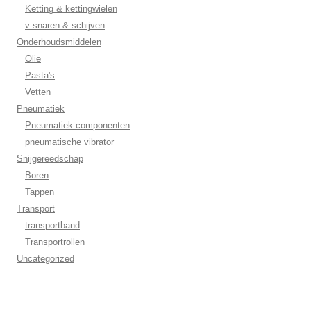
Ketting & kettingwielen
v-snaren & schijven
Onderhoudsmiddelen
Olie
Pasta's
Vetten
Pneumatiek
Pneumatiek componenten
pneumatische vibrator
Snijgereedschap
Boren
Tappen
Transport
transportband
Transportrollen
Uncategorized