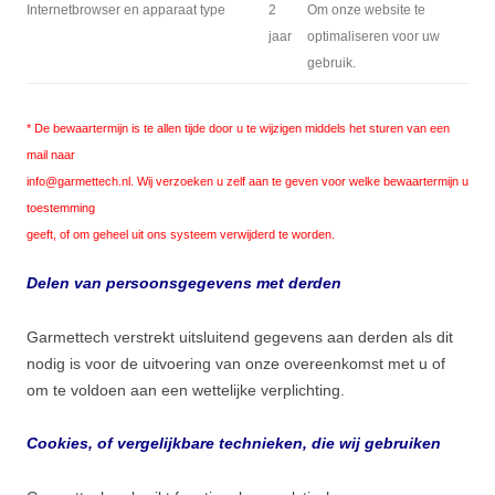
Internetbrowser en apparaat type
2
Om onze website te
jaar
optimaliseren voor uw
gebruik.
* De bewaartermijn is te allen tijde door u te wijzigen middels het sturen van een
mail naar
info@garmettech.nl. Wij verzoeken u zelf aan te geven voor welke bewaartermijn u
toestemming
geeft, of om geheel uit ons systeem verwijderd te worden.
Delen van persoonsgegevens met derden
Garmettech verstrekt uitsluitend gegevens aan derden als dit
nodig is voor de uitvoering van onze overeenkomst met u of
om te voldoen aan een wettelijke verplichting.
Cookies, of vergelijkbare technieken, die wij gebruiken