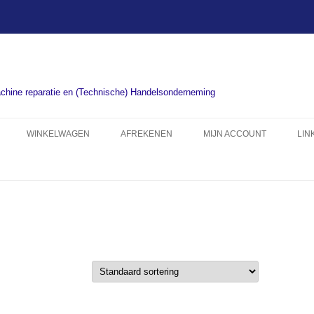
chine reparatie en (Technische) Handelsonderneming
WINKELWAGEN
AFREKENEN
MIJN ACCOUNT
LIN