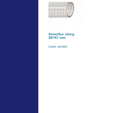
Armoflex slang
38×47 mm
Lees verder