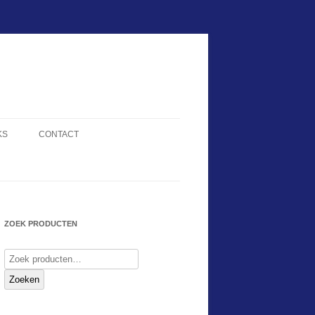
KS
CONTACT
ZOEK PRODUCTEN
Zoeken
naar:
Zoeken