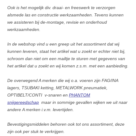
Ook is het mogelijk div. draai- en freeswerk te verzorgen
alsmede las en constructie werkzaamheden. Tevens kunnen
we assisteren bij de-montage, revisie en onderhoud
werkzaamheden.
In de webshop vind u een greep uit het assortiment dat wij
kunnen leveren, staat het artikel wat u zoekt er echter niet bij,
schroom dan niet om een mailtje te sturen met geg
evens van
het artikel dat u zoekt en wij komen z
.s.m. met een aanbieding.
De overwegend A merken die wij o.a. voeren zijn FAG/INA
lagers, TSUBAKI ketting, METALWORK
pneumatiek,
OPTIBELT/CONTI v-snaren en
PHANTOM
snijgereedschap
maar in sommige gevallen wijken we uit naar
andere A merken i.v.m. levertijden.
Bevestigingsmiddelen behoren ook tot ons assortiment, deze
zijn ook per stuk te verkrijgen.