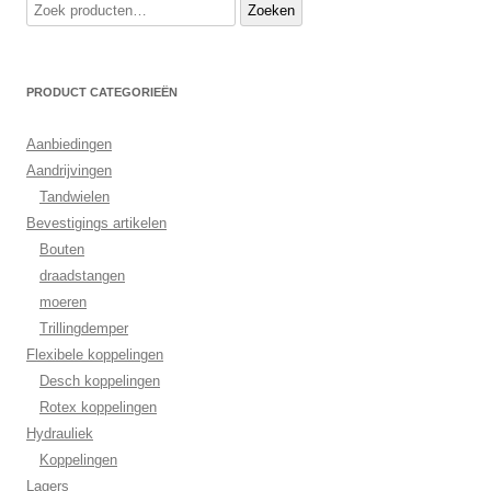
Zoeken
Zoeken
naar:
PRODUCT CATEGORIEËN
Aanbiedingen
Aandrijvingen
Tandwielen
Bevestigings artikelen
Bouten
draadstangen
moeren
Trillingdemper
Flexibele koppelingen
Desch koppelingen
Rotex koppelingen
Hydrauliek
Koppelingen
Lagers