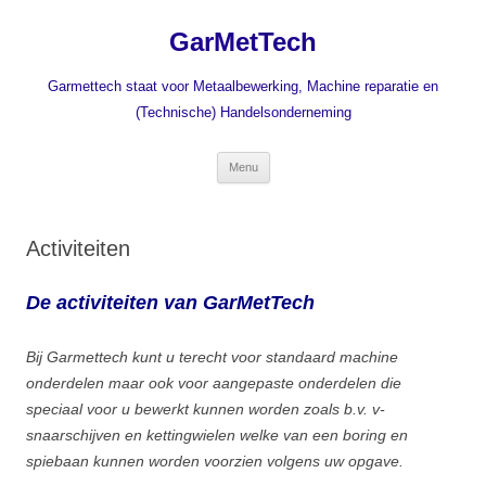
Ga
naar
GarMetTech
de
inhoud
Garmettech staat voor Metaalbewerking, Machine reparatie en
(Technische) Handelsonderneming
Menu
Activiteiten
De activiteiten van GarMetTech
Bij Garmettech kunt u terecht voor standaard machine
onderdelen maar ook voor aangepaste onderdelen die
speciaal voor u bewerkt kunnen worden zoals b.v. v-
snaarschijven en kettingwielen welke van een boring en
spiebaan kunnen worden voorzien volgens uw opgave.