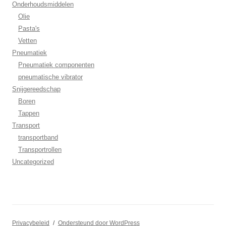
Onderhoudsmiddelen
Olie
Pasta's
Vetten
Pneumatiek
Pneumatiek componenten
pneumatische vibrator
Snijgereedschap
Boren
Tappen
Transport
transportband
Transportrollen
Uncategorized
Privacybeleid
Ondersteund door WordPress