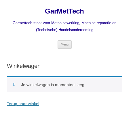
Ga
naar
GarMetTech
de
inhoud
Garmettech staat voor Metaalbewerking, Machine reparatie en
(Technische) Handelsonderneming
Menu
Winkelwagen
Je winkelwagen is momenteel leeg.
Terug naar winkel