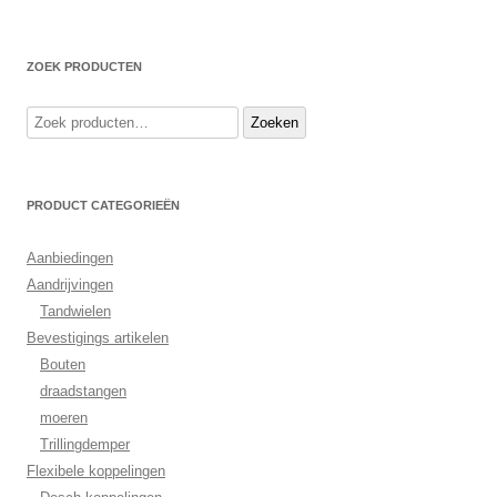
ZOEK PRODUCTEN
Zoeken
Zoeken
naar:
PRODUCT CATEGORIEËN
Aanbiedingen
Aandrijvingen
Tandwielen
Bevestigings artikelen
Bouten
draadstangen
moeren
Trillingdemper
Flexibele koppelingen