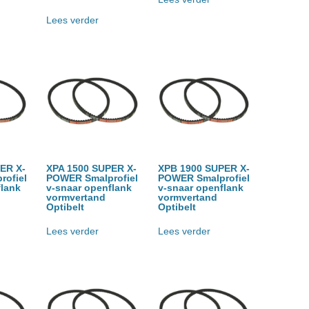
Lees verder
ER X-
XPA 1500 SUPER X-
XPB 1900 SUPER X-
ofiel
POWER Smalprofiel
POWER Smalprofiel
flank
v-snaar openflank
v-snaar openflank
vormvertand
vormvertand
Optibelt
Optibelt
Lees verder
Lees verder