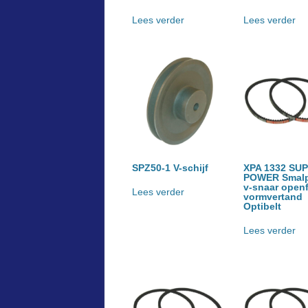
Lees verder
Lees verder
SPZ50-1 V-schijf
XPA 1332 SUP
POWER Smalpr
v-snaar open
Lees verder
vormvertand
Optibelt
Lees verder