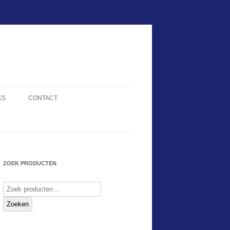
KS
CONTACT
ZOEK PRODUCTEN
Zoeken
naar:
Zoeken