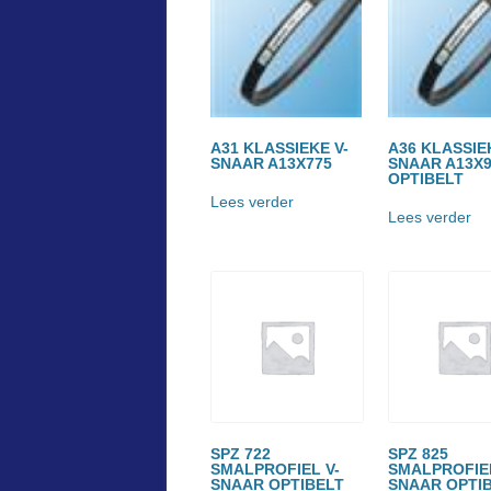
A31 KLASSIEKE V-
A36 KLASSIE
SNAAR A13X775
SNAAR A13X9
OPTIBELT
Lees verder
Lees verder
SPZ 722
SPZ 825
SMALPROFIEL V-
SMALPROFIEL
SNAAR OPTIBELT
SNAAR OPTI