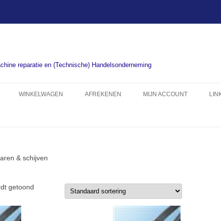
chine reparatie en (Technische) Handelsonderneming
WINKELWAGEN
AFREKENEN
MIJN ACCOUNT
LIN
aren & schijven
rdt getoond