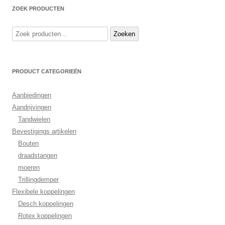
ZOEK PRODUCTEN
Zoeken
Zoeken
naar:
PRODUCT CATEGORIEËN
Aanbiedingen
Aandrijvingen
Tandwielen
Bevestigings artikelen
Bouten
draadstangen
moeren
Trillingdemper
Flexibele koppelingen
Desch koppelingen
Rotex koppelingen