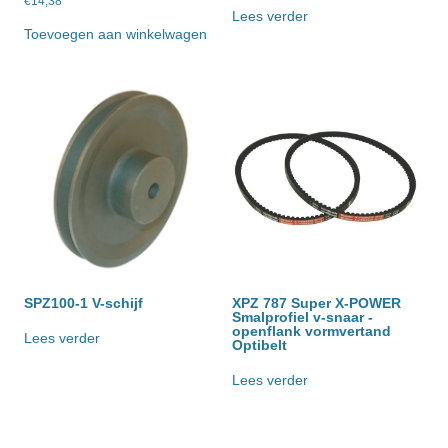
€
14,38
Lees verder
Toevoegen aan winkelwagen
SPZ100-1 V-schijf
XPZ 787 Super X-POWER
Smalprofiel v-snaar -
openflank vormvertand
Lees verder
Optibelt
Lees verder