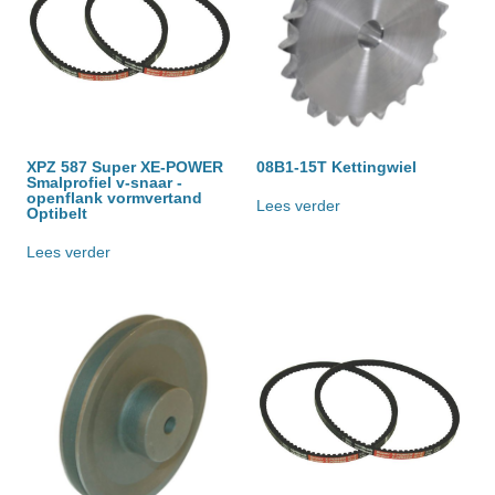
XPZ 587 Super XE-POWER
08B1-15T Kettingwiel
Smalprofiel v-snaar -
openflank vormvertand
Lees verder
Optibelt
Lees verder