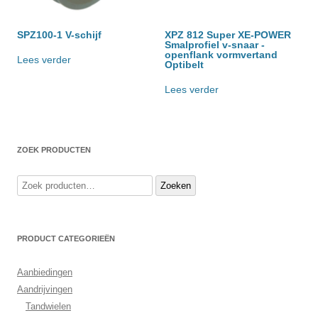
SPZ100-1 V-schijf
XPZ 812 Super XE-POWER
Smalprofiel v-snaar -
openflank vormvertand
Lees verder
Optibelt
Lees verder
ZOEK PRODUCTEN
Zoeken
Zoeken
naar:
PRODUCT CATEGORIEËN
Aanbiedingen
Aandrijvingen
Tandwielen