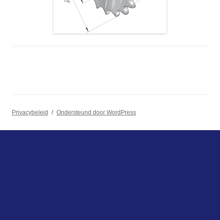
Privacybeleid
Ondersteund door WordPress