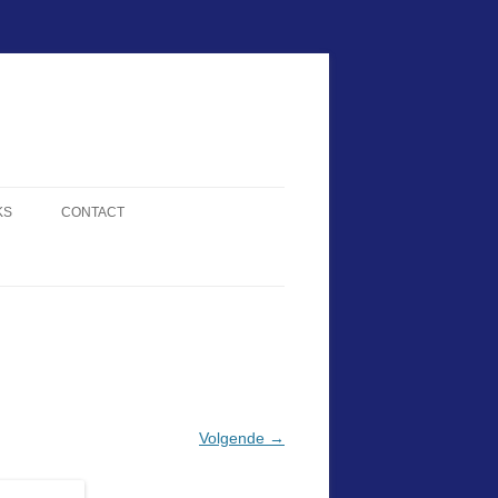
KS
CONTACT
Volgende →