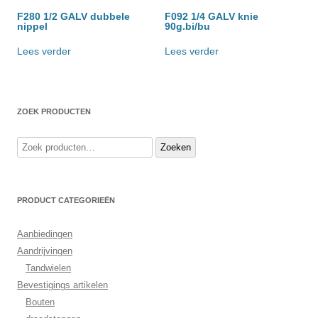
F280 1/2 GALV dubbele
F092 1/4 GALV knie
nippel
90g.bi/bu
Lees verder
Lees verder
ZOEK PRODUCTEN
Zoeken
Zoeken
naar:
PRODUCT CATEGORIEËN
Aanbiedingen
Aandrijvingen
Tandwielen
Bevestigings artikelen
Bouten