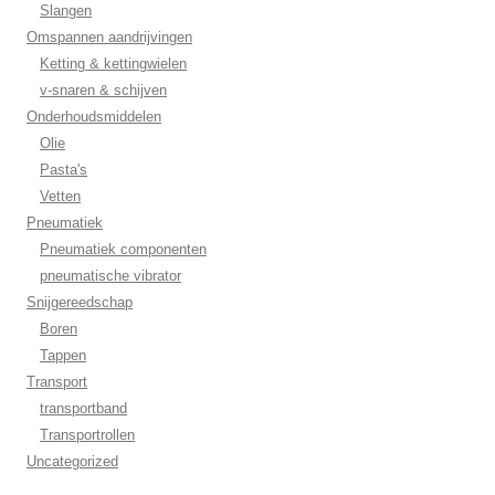
Slangen
Omspannen aandrijvingen
Ketting & kettingwielen
v-snaren & schijven
Onderhoudsmiddelen
Olie
Pasta's
Vetten
Pneumatiek
Pneumatiek componenten
pneumatische vibrator
Snijgereedschap
Boren
Tappen
Transport
transportband
Transportrollen
Uncategorized