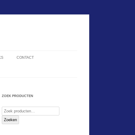
KS
CONTACT
ZOEK PRODUCTEN
Zoeken
naar:
Zoeken