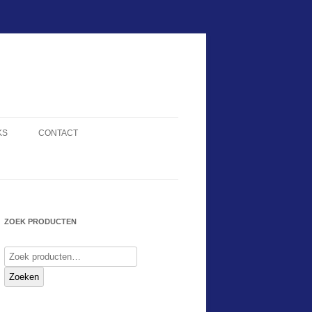
KS
CONTACT
ZOEK PRODUCTEN
Zoeken
naar:
Zoeken