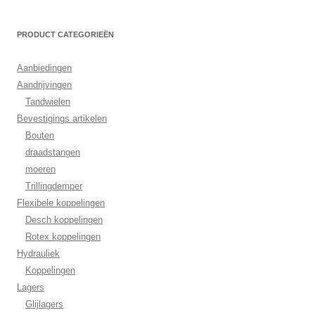
PRODUCT CATEGORIEËN
Aanbiedingen
Aandrijvingen
Tandwielen
Bevestigings artikelen
Bouten
draadstangen
moeren
Trillingdemper
Flexibele koppelingen
Desch koppelingen
Rotex koppelingen
Hydrauliek
Koppelingen
Lagers
Glijlagers