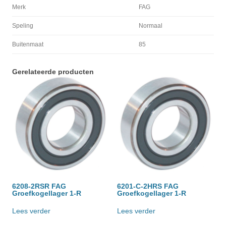
Merk
FAG
Speling
Normaal
Buitenmaat
85
Gerelateerde producten
6208-2RSR FAG
6201-C-2HRS FAG
Groefkogellager 1-R
Groefkogellager 1-R
Lees verder
Lees verder