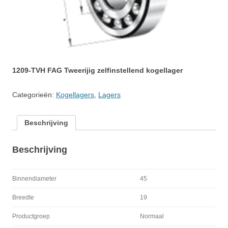
1209-TVH FAG Tweerijig zelfinstellend kogellager
Categorieën:
Kogellagers
,
Lagers
Beschrijving
Beschrijving
Binnendiameter
45
Breedte
19
Productgroep
Normaal