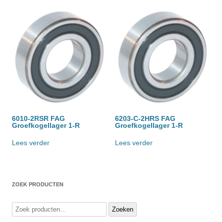
6010-2RSR FAG
6203-C-2HRS FAG
Groefkogellager 1-R
Groefkogellager 1-R
Lees verder
Lees verder
ZOEK PRODUCTEN
Zoeken
Zoeken
naar: