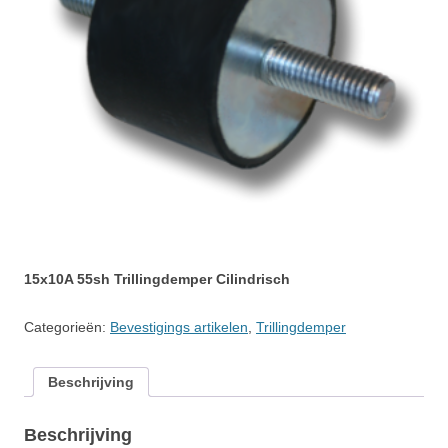
15x10A 55sh Trillingdemper Cilindrisch
Categorieën:
Bevestigings artikelen
,
Trillingdemper
Beschrijving
Beschrijving