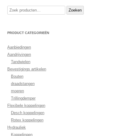
Zoeken
Zoeken
naar:
PRODUCT CATEGORIEËN
Aanbiedingen
Aandrijvingen
Tandwielen
Bevestigings artikelen
Bouten
draadstangen
moeren
Trillingdemper
Flexibele koppelingen
Desch koppelingen
Rotex koppelingen
Hydrauliek
Koppelingen