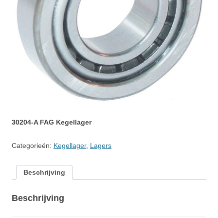
30204-A FAG Kegellager
Categorieën:
Kegellager
,
Lagers
Beschrijving
Beschrijving