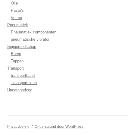
Olie
Pasta's
Vetten
Pneumatiek
Pneumatiek componenten
pneumatische vibrator
Snijgereedschap
Boren
Tappen
Transport
transportband
Transportrollen
Uncategorized
Privacybeleid
Ondersteund door WordPress