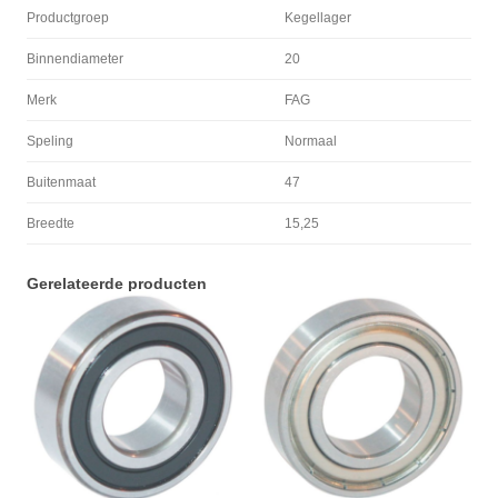
Productgroep
Kegellager
Binnendiameter
20
Merk
FAG
Speling
Normaal
Buitenmaat
47
Breedte
15,25
Gerelateerde producten