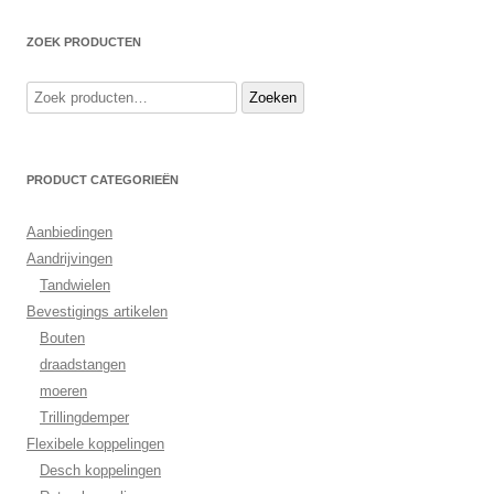
ZOEK PRODUCTEN
Zoeken
Zoeken
naar:
PRODUCT CATEGORIEËN
Aanbiedingen
Aandrijvingen
Tandwielen
Bevestigings artikelen
Bouten
draadstangen
moeren
Trillingdemper
Flexibele koppelingen
Desch koppelingen