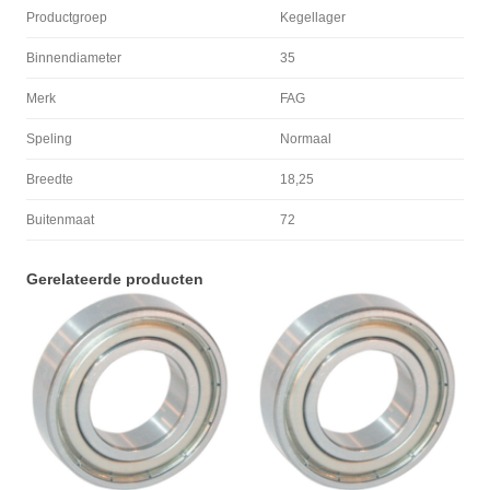
Productgroep
Kegellager
Binnendiameter
35
Merk
FAG
Speling
Normaal
Breedte
18,25
Buitenmaat
72
Gerelateerde producten