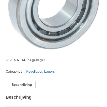
30207-A FAG Kegellager
Categorieën:
Kegellager
,
Lagers
Beschrijving
Beschrijving