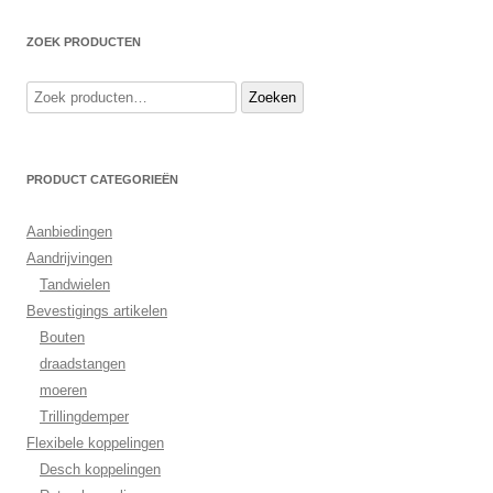
ZOEK PRODUCTEN
Zoeken
Zoeken
naar:
PRODUCT CATEGORIEËN
Aanbiedingen
Aandrijvingen
Tandwielen
Bevestigings artikelen
Bouten
draadstangen
moeren
Trillingdemper
Flexibele koppelingen
Desch koppelingen