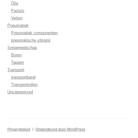
Olie
Pasta's
Vetten
Pneumatiek
Pneumatiek componenten
pneumatische vibrator
Snijgereedschap
Boren
Tappen
Transport
transportband
Transportrollen
Uncategorized
Privacybeleid
Ondersteund door WordPress