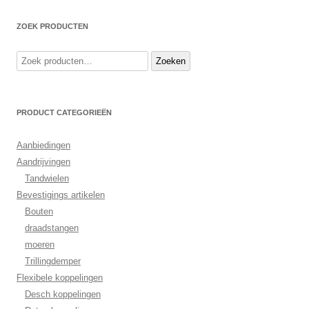
ZOEK PRODUCTEN
Zoeken
Zoeken
naar:
PRODUCT CATEGORIEËN
Aanbiedingen
Aandrijvingen
Tandwielen
Bevestigings artikelen
Bouten
draadstangen
moeren
Trillingdemper
Flexibele koppelingen
Desch koppelingen