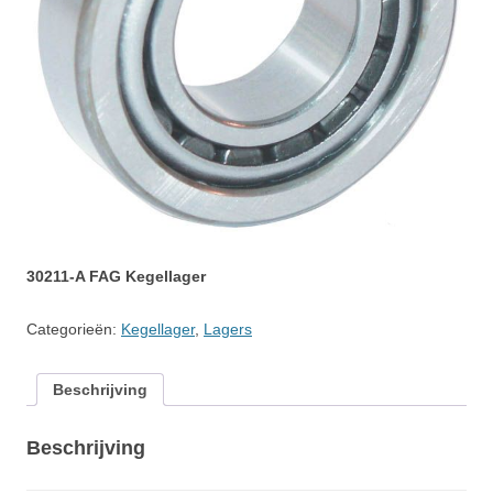
30211-A FAG Kegellager
Categorieën:
Kegellager
,
Lagers
Beschrijving
Beschrijving