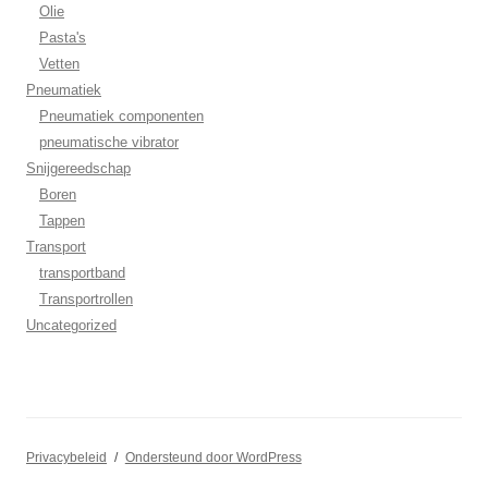
Olie
Pasta's
Vetten
Pneumatiek
Pneumatiek componenten
pneumatische vibrator
Snijgereedschap
Boren
Tappen
Transport
transportband
Transportrollen
Uncategorized
Privacybeleid
Ondersteund door WordPress