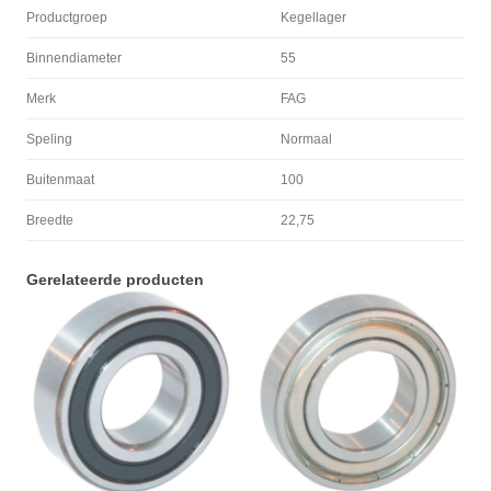
Productgroep
Kegellager
Binnendiameter
55
Merk
FAG
Speling
Normaal
Buitenmaat
100
Breedte
22,75
Gerelateerde producten