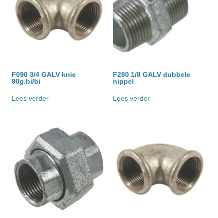
F090 3/4 GALV knie
F280 1/8 GALV dubbele
90g.bi/bi
nippel
Lees verder
Lees verder