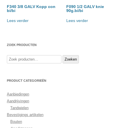
F340 3/8 GALV Kopp con
F090 1/2 GALV knie
bi/bi
90g.bi/bi
Lees verder
Lees verder
ZOEK PRODUCTEN
Zoeken
Zoeken
naar:
PRODUCT CATEGORIEËN
Aanbiedingen
Aandrijvingen
Tandwielen
Bevestigings artikelen
Bouten