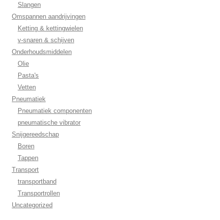
Slangen
Omspannen aandrijvingen
Ketting & kettingwielen
v-snaren & schijven
Onderhoudsmiddelen
Olie
Pasta's
Vetten
Pneumatiek
Pneumatiek componenten
pneumatische vibrator
Snijgereedschap
Boren
Tappen
Transport
transportband
Transportrollen
Uncategorized