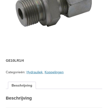
GE10LR1/4
Categorieën:
Hydrauliek
,
Koppelingen
Beschrijving
Beschrijving