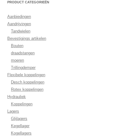
PRODUCT CATEGORIEËN
Aanbiedingen
Aandrijvingen
Tandwielen
Bevestigings artikelen
Bouten
draadstangen
moeren
Trillingdemper
Flexibele koppelingen
Desch koppelingen
Rotex koppelingen
Hydrauliek
Koppelingen
Lagers
Glijlagers
Kegellager
Kogellagers