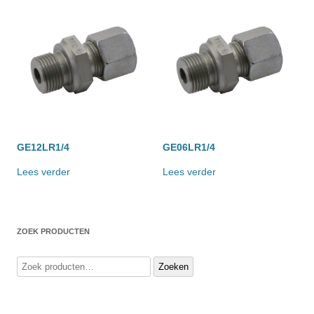
GE12LR1/4
GE06LR1/4
Lees verder
Lees verder
ZOEK PRODUCTEN
Zoeken
Zoeken
naar: