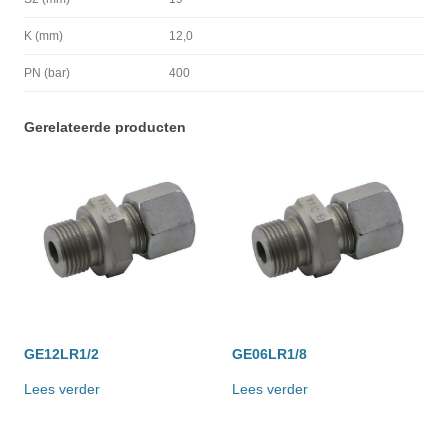
K (mm)
12,0
PN (bar)
400
Gerelateerde producten
GE12LR1/2
GE06LR1/8
Lees verder
Lees verder