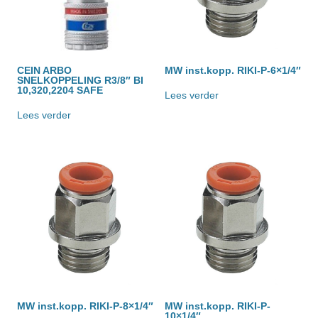
CEIN ARBO
MW inst.kopp. RIKI-P-6×1/4″
SNELKOPPELING R3/8″ BI
10,320,2204 SAFE
Lees verder
Lees verder
MW inst.kopp. RIKI-P-8×1/4″
MW inst.kopp. RIKI-P-
10×1/4″