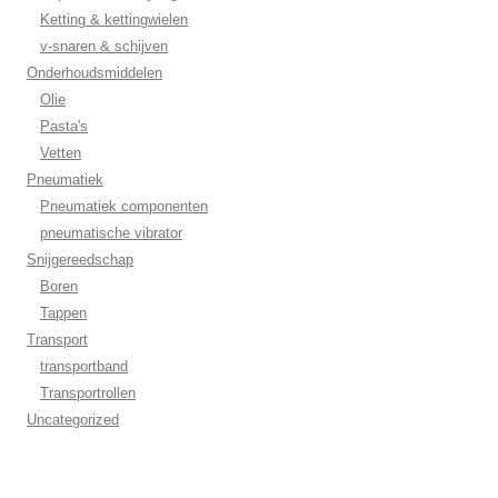
Ketting & kettingwielen
v-snaren & schijven
Onderhoudsmiddelen
Olie
Pasta's
Vetten
Pneumatiek
Pneumatiek componenten
pneumatische vibrator
Snijgereedschap
Boren
Tappen
Transport
transportband
Transportrollen
Uncategorized