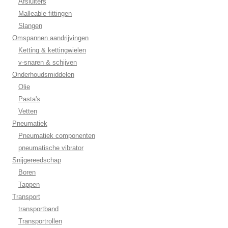
Afsluiters
Malleable fittingen
Slangen
Omspannen aandrijvingen
Ketting & kettingwielen
v-snaren & schijven
Onderhoudsmiddelen
Olie
Pasta's
Vetten
Pneumatiek
Pneumatiek componenten
pneumatische vibrator
Snijgereedschap
Boren
Tappen
Transport
transportband
Transportrollen