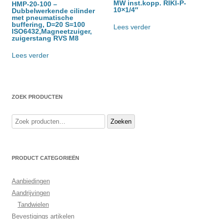
MW inst.kopp. RIKI-P-
HMP-20-100 –
10×1/4″
Dubbelwerkende cilinder
met pneumatische
buffering, D=20 S=100
Lees verder
ISO6432,Magneetzuiger,
zuigerstang RVS M8
Lees verder
ZOEK PRODUCTEN
Zoeken
Zoeken
naar:
PRODUCT CATEGORIEËN
Aanbiedingen
Aandrijvingen
Tandwielen
Bevestigings artikelen