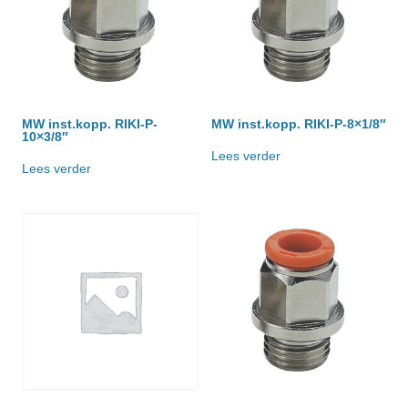
MW inst.kopp. RIKI-P-
MW inst.kopp. RIKI-P-8×1/8″
10×3/8″
Lees verder
Lees verder