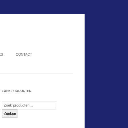
KS
CONTACT
ZOEK PRODUCTEN
Zoeken
naar:
Zoeken