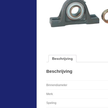
Beschrijving
Beschrijving
Binnendiameter
Merk
Speling