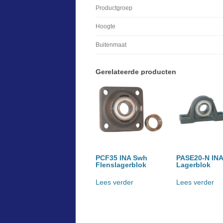
Productgroep
Hoogte
Buitenmaat
Gerelateerde producten
PCF35 INA Swh
PASE20-N IN
Flenslagerblok
Lagerblok
Lees verder
Lees verder