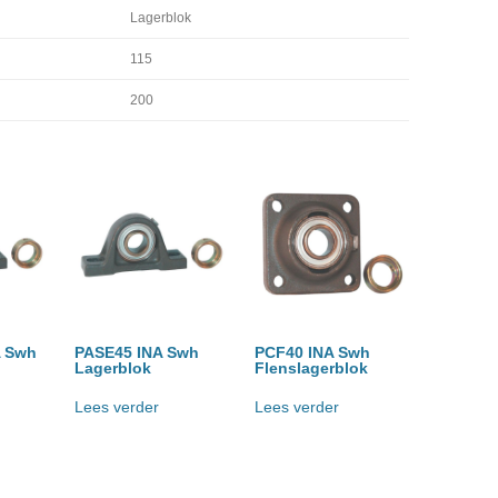
Lagerblok
115
200
A Swh
PASE45 INA Swh
PCF40 INA Swh
Lagerblok
Flenslagerblok
Lees verder
Lees verder