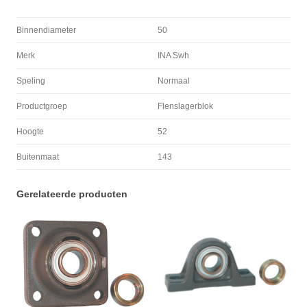
Binnendiameter
50
Merk
INA Swh
Speling
Normaal
Productgroep
Flenslagerblok
Hoogte
52
Buitenmaat
143
Gerelateerde producten