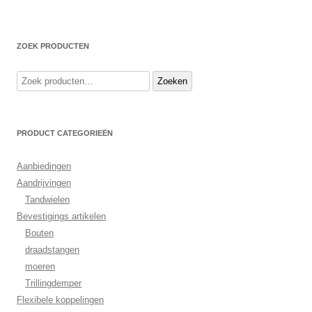
ZOEK PRODUCTEN
Zoeken
Zoeken
naar:
PRODUCT CATEGORIEËN
Aanbiedingen
Aandrijvingen
Tandwielen
Bevestigings artikelen
Bouten
draadstangen
moeren
Trillingdemper
Flexibele koppelingen