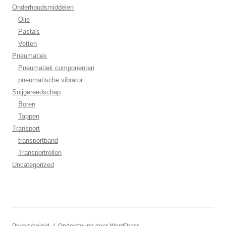
Onderhoudsmiddelen
Olie
Pasta's
Vetten
Pneumatiek
Pneumatiek componenten
pneumatische vibrator
Snijgereedschap
Boren
Tappen
Transport
transportband
Transportrollen
Uncategorized
Privacybeleid
Ondersteund door WordPress