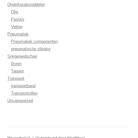
Onderhoudsmiddelen
Olie
Pasta's
Vetten
Pneumatiek
Pneumatiek componenten
pneumatische vibrator
Snijgereedschap
Boren
Tappen
Transport
transportband
Transportrollen
Uncategorized
Privacybeleid
Ondersteund door WordPress