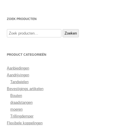
ZOEK PRODUCTEN
Zoeken
Zoeken
naar:
PRODUCT CATEGORIEËN
Aanbiedingen
Aandrijvingen
Tandwielen
Bevestigings artikelen
Bouten
draadstangen
moeren
Trillingdemper
Flexibele koppelingen