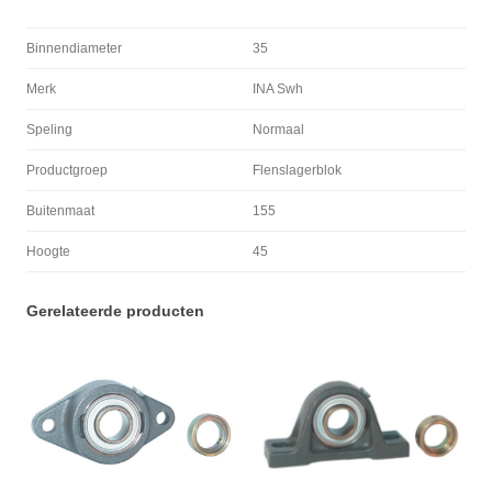
Binnendiameter
35
Merk
INA Swh
Speling
Normaal
Productgroep
Flenslagerblok
Buitenmaat
155
Hoogte
45
Gerelateerde producten