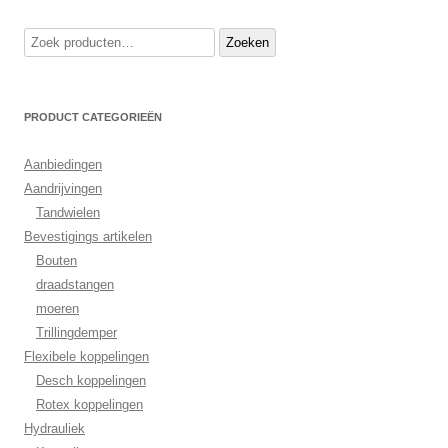
Zoeken
Zoeken
naar:
PRODUCT CATEGORIEËN
Aanbiedingen
Aandrijvingen
Tandwielen
Bevestigings artikelen
Bouten
draadstangen
moeren
Trillingdemper
Flexibele koppelingen
Desch koppelingen
Rotex koppelingen
Hydrauliek