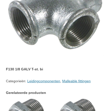
F130 1/8 GALV T-st. bi
Categorieën:
Leidingcomponenten
,
Malleable fittingen
Gerelateerde producten