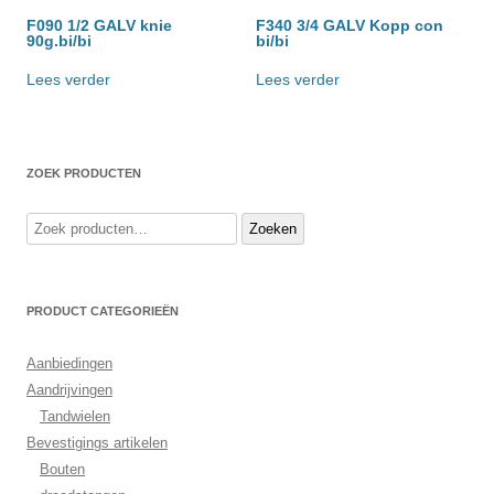
F090 1/2 GALV knie
F340 3/4 GALV Kopp con
90g.bi/bi
bi/bi
Lees verder
Lees verder
ZOEK PRODUCTEN
Zoeken
Zoeken
naar:
PRODUCT CATEGORIEËN
Aanbiedingen
Aandrijvingen
Tandwielen
Bevestigings artikelen
Bouten