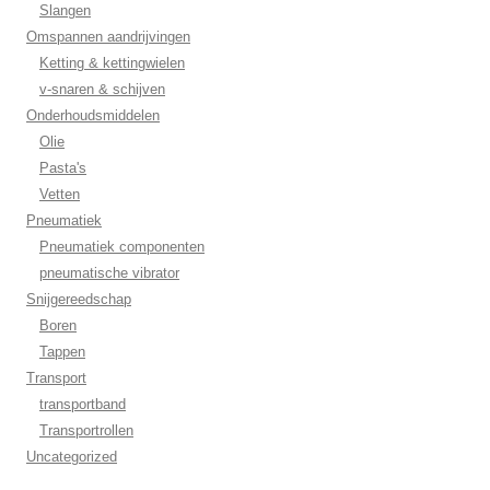
Slangen
Omspannen aandrijvingen
Ketting & kettingwielen
v-snaren & schijven
Onderhoudsmiddelen
Olie
Pasta's
Vetten
Pneumatiek
Pneumatiek componenten
pneumatische vibrator
Snijgereedschap
Boren
Tappen
Transport
transportband
Transportrollen
Uncategorized