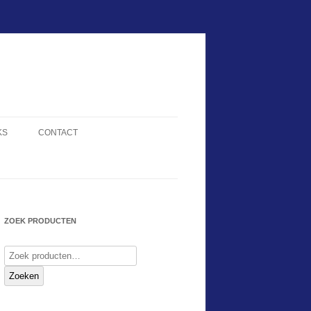
KS
CONTACT
ZOEK PRODUCTEN
Zoeken
naar:
Zoeken