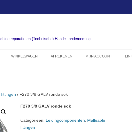
chine reparatie en (Technische) Handelsonderneming
WINKELWAGEN
AFREKENEN
MIJN ACCOUNT
LIN
fittingen
/ F270 3/8 GALV ronde sok
F270 3/8 GALV ronde sok
Categorieën:
Leidingcomponenten
,
Malleable
fittingen