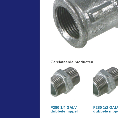
Gerelateerde producten
F280 1/4 GALV
F280 1/2 GAL
dubbele nippel
dubbele nipp