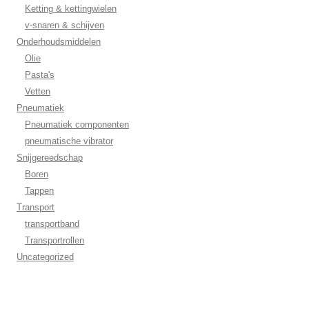
Ketting & kettingwielen
v-snaren & schijven
Onderhoudsmiddelen
Olie
Pasta's
Vetten
Pneumatiek
Pneumatiek componenten
pneumatische vibrator
Snijgereedschap
Boren
Tappen
Transport
transportband
Transportrollen
Uncategorized