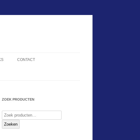
KS
CONTACT
ZOEK PRODUCTEN
Zoeken
naar:
Zoeken