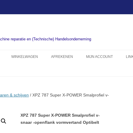
chine reparatie en (Technische) Handelsonderneming
WINKELWAGEN
AFREKENEN
MIJN ACCOUNT
LIN
aren & schijven
/ XPZ 787 Super X-POWER Smalprofiel v-
XPZ 787 Super X-POWER Smalprofiel v-
snaar -openflank vormvertand Optibelt